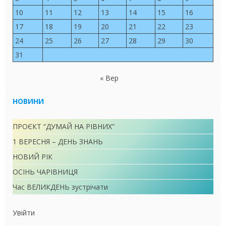
10
11
12
13
14
15
16
17
18
19
20
21
22
23
24
25
26
27
28
29
30
31
« Вер
НОВИНИ
ПРОЄКТ “ДУМАЙ НА РІВНИХ”
1 ВЕРЕСНЯ – ДЕНЬ ЗНАНЬ
НОВИЙ РІК
ОСІНЬ ЧАРІВНИЦЯ
Час ВЕЛИКДЕНЬ зустрічати
Увійти