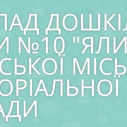
ЛАД ДОШКІ
И №10 "ЯЛ
СЬКОЇ МІСЬ
ОРІАЛЬНОЇ
АДИ