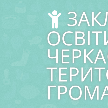
Skip
to
ЗАК
content
ОСВІТ
ЧЕРКА
ТЕРИТ
ГРОМ