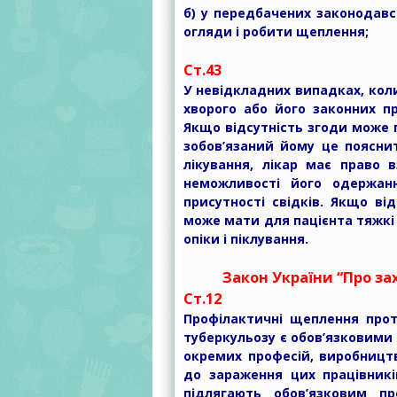
б) у передбачених законодав
огляди і робити щеплення;
Ст.43
У невідкладних випадках, кол
хворого або його законних п
Якщо відсутність згоди може п
зобов’язаний йому це пояснит
лікування, лікар має право 
неможливості його одержан
присутності свідків. Якщо ві
може мати для пацієнта тяжкі 
опіки і піклування.
Закон України “Про за
Ст.12
Профілактичні щеплення проти
туберкульозу є обов’язковими
окремих професій, виробництв
до зараження цих працівникі
підлягають обов’язковим п