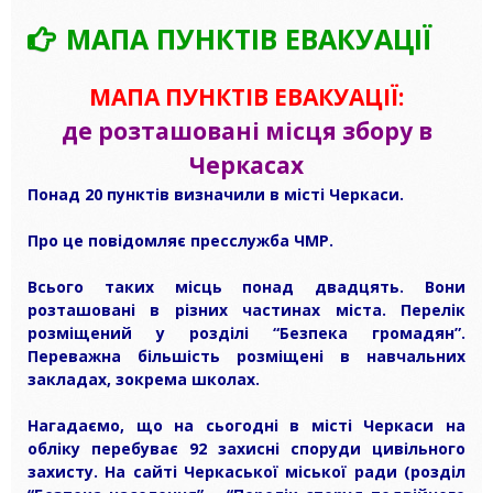
МАПА ПУНКТІВ ЕВАКУАЦІЇ
МАПА ПУНКТІВ ЕВАКУАЦІЇ:
де розташовані місця збору в
Черкасах
Понад 20 пунктів визначили в місті Черкаси.
Про це повідомляє пресслужба ЧМР.
Всього таких місць понад двадцять. Вони
розташовані в різних частинах міста. Перелік
розміщений у розділі “Безпека громадян”.
Переважна більшість розміщені в навчальних
закладах, зокрема школах.
Нагадаємо, що на сьогодні в місті Черкаси на
обліку перебуває 92 захисні споруди цивільного
захисту. На сайті Черкаської міської ради (розділ