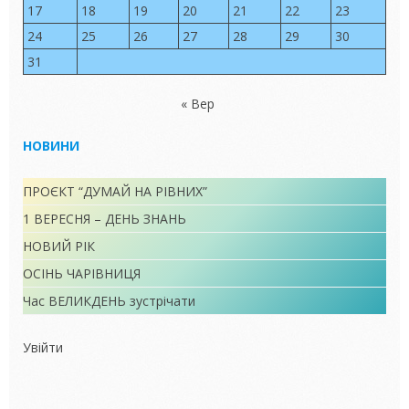
17
18
19
20
21
22
23
24
25
26
27
28
29
30
31
« Вер
НОВИНИ
ПРОЄКТ “ДУМАЙ НА РІВНИХ”
1 ВЕРЕСНЯ – ДЕНЬ ЗНАНЬ
НОВИЙ РІК
ОСІНЬ ЧАРІВНИЦЯ
Час ВЕЛИКДЕНЬ зустрічати
Увійти