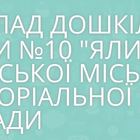
ЛАД ДОШКІ
И №10 "ЯЛ
СЬКОЇ МІСЬ
ОРІАЛЬНОЇ
АДИ