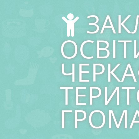
Skip
to
ЗАК
content
ОСВІТ
ЧЕРКА
ТЕРИТ
ГРОМ