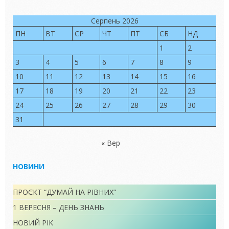
Серпень 2026
ПН
ВТ
СР
ЧТ
ПТ
СБ
НД
1
2
3
4
5
6
7
8
9
10
11
12
13
14
15
16
17
18
19
20
21
22
23
24
25
26
27
28
29
30
31
« Вер
НОВИНИ
ПРОЄКТ “ДУМАЙ НА РІВНИХ”
1 ВЕРЕСНЯ – ДЕНЬ ЗНАНЬ
НОВИЙ РІК