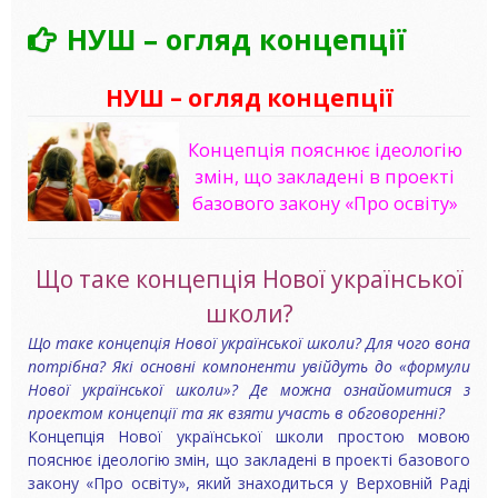
НУШ – огляд концепції
НУШ – огляд концепції
Концепція пояснює ідеологію
змін, що закладені в проекті
базового закону «Про освіту»
Що таке концепція Нової української
школи?
Що таке концепція Нової української школи? Для чого вона
потрібна
?
Які основні компоненти увійдуть до «формули
Нової української школи»
?
Де можна ознайомитися з
проектом концепції та як взяти участь в обговоренні
?
Концепція Нової української школи простою мовою
пояснює ідеологію змін, що закладені в проекті базового
закону «Про освіту», який знаходиться у Верховній Раді