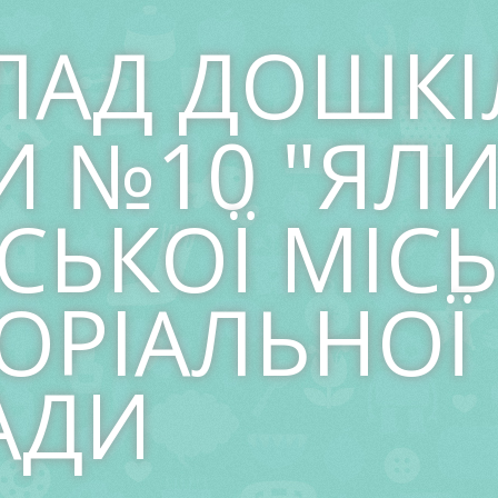
ЛАД ДОШКІ
И №10 "ЯЛ
СЬКОЇ МІСЬ
ОРІАЛЬНОЇ
АДИ