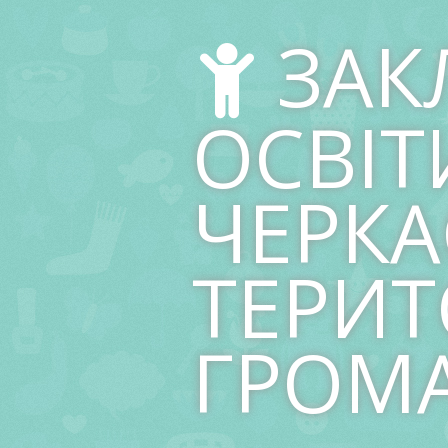
Skip
to
ЗАК
content
ОСВІТ
ЧЕРКА
ТЕРИТ
ГРОМ