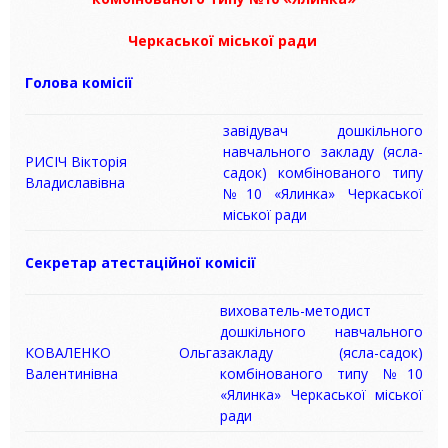
Черкаської міської ради
Голова комісії
завідувач дошкільного
навчального закладу (ясла-
РИСІЧ Вікторія
садок) комбінованого типу
Владиславівна
№10 «Ялинка» Черкаської
міської ради
Секретар атестаційної комісії
вихователь-методист
дошкільного навчального
КОВАЛЕНКО Ольга
закладу (ясла-садок)
Валентинівна
комбінованого типу №10
«Ялинка» Черкаської міської
ради