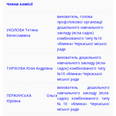
Члени комісії
вихователь, голова
профспілкової організації
дошкільного навчального
УКОЛОВА Тетяна
закладу (ясла-садок)
Вячеславівна
комбінованого типу №10
«Ялинка» Черкаської міської
ради
вихователь дошкільного
навчального закладу (ясла-
ТИРІКОВА Юлія Андріївна
садок) комбінованого типу
№10 «Ялинка» Черкаської
міської ради
вихователь дошкільного
навчального закладу (ясла-
ПЕРЖИНСЬКА Ольга
садок) комбінованого типу
Юріївна
№10 «Ялинка» Черкаської
міської ради