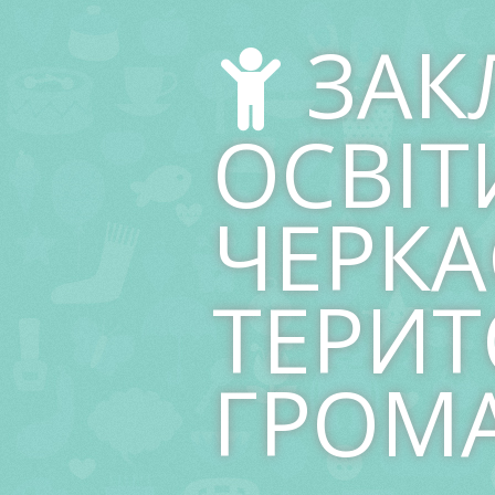
Skip
to
ЗАК
content
ОСВІТ
ЧЕРКА
ТЕРИТ
ГРОМ