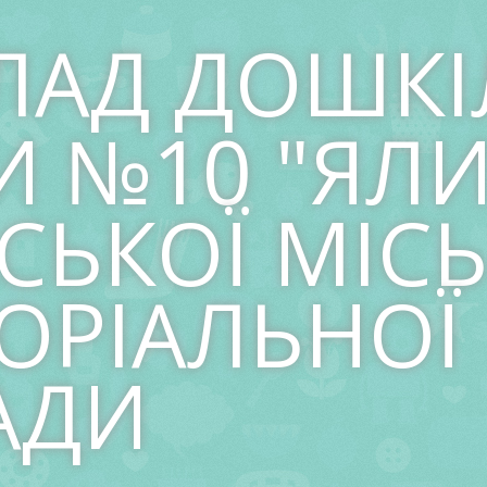
ЛАД ДОШКІ
И №10 "ЯЛ
СЬКОЇ МІСЬ
ОРІАЛЬНОЇ
АДИ